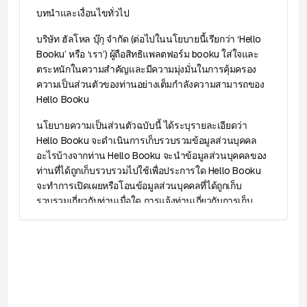
2. การลงทะเบียนและบัญชีผู้ใช้งาน
บทนำและเงื่อนไขทั่วไป
ในการใช้งานแพลตฟอร์ม ท่านต้องทำการลงทะเบียนบัญชีผู้
บริษัท ฮัลโหล บุ๊กุ จำกัด (ต่อไปในนโยบายนี้เรียกว่า ‘Hello
ใช้งาน ท่านต้องให้ข้อมูลที่ถูกต้องและเป็นปัจจุบัน
Booku’ หรือ ‘เรา’) ผู้ถือสิทธิแพลตฟอร์ม booku ใส่ใจและ
ท่านต้องรักษาข้อมูลบัญชีและรหัสผ่านเป็นความลับ และรับ
ตระหนักในความสำคัญและมีความมุ่งมั่นในการคุ้มครอง
ผิดชอบต่อการใช้งานบัญชีของตน
ความเป็นส่วนตัวของท่านอย่างเต็มกำลังความสามารถของ
ผู้ใช้อายุต่ำกว่า 20 ปี (ผู้เยาว์) ต้องได้รับความยินยอมจากผู้
Hello Booku
ปกครองหรือผู้แทนโดยชอบธรรมในการทำธุรกรรมใด ๆ บน
นโยบายความเป็นส่วนตัวฉบับนี้ ได้ระบุรายละเอียดว่า
แพลตฟอร์ม
Hello Booku จะดำเนินการเก็บรวบรวมข้อมูลส่วนบุคคล
บริษัทสามารถเพิกถอนบัญชีผู้ใช้ได้ทันทีหากพบการละเมิดข้อ
อะไรบ้างจากท่าน Hello Booku จะนำข้อมูลส่วนบุคคลของ
กำหนด เงื่อนไขหรือการใช้บัญชีในทางที่ไม่เหมาะสม
ท่านที่ได้ถูกเก็บรวบรวมไปใช้เพื่อประการใด Hello Booku
จะทำการเปิดเผยหรือโอนข้อมูลส่วนบุคคลที่ได้ถูกเก็บ
3. การซื้อสินค้าและบริการบนแพลตฟอร์ม
รวบรวมเกี่ยวกับท่านเมื่อใด การแจ้งท่านเกี่ยวกับการเก็บ
รวบรวมข้อมูลส่วนบุคคลของท่านโดย Hello Booku แหล่ง
แพลตฟอร์มเป็นเพียงตัวกลางในการจำหน่ายบัตรและสินค้า
ที่มาของเก็บรวบรวมข้อมูลส่วนบุคคลของท่าน ระยะเวลาใน
บริษัทไม่รับผิดชอบต่อการจัดงานหรือกิจกรรมไม่ว่าโดยตรง
การเก็บรักษาข้อมูล ความปลอดภัยของข้อมูล การ
หรือทางอ้อมและไม่ว่าในกรณีใด ๆ และต่อบุคคลใด ๆ ทั้งนี้
เปลี่ยนแปลงนโยบายความเป็นส่วนตัว ท่านสามารถติดต่อ
บริษัทเป็นผู้ติดต่อหลักสำหรับลูกค้าในทุกกรณีที่เกี่ยวข้องกับ
Hello Booku ได้อย่างไร และสิทธิของท่านภายใต้พระราช
การใช้บริการ รวมถึงแต่ไม่จำกัดเพียง การยกเลิกการซื้อ
บัญญัติคุ้มครองข้อมูลส่วนบุคคล พ.ศ. 2562 (“พรบ. คุ้มครอง
สินค้าและบริการ การสอบถามข้อมูล และการจัดการข้อ
ข้อมูลส่วนบุคคล” หรือ “พระราชบัญญัติ”) รวมไปถึงแต่ไม่