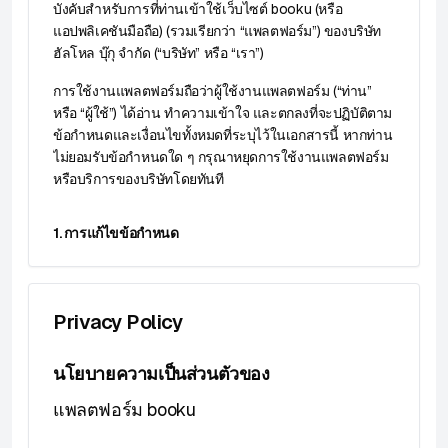
บังคับสำหรับการที่ท่านเข้าใช้เว็บไซต์ booku (หรือ
แอปพลิเคชันมือถือ) (รวมเรียกว่า “แพลตฟอร์ม”) ของบริษัท
ฮัลโหล บุ๊กุ จำกัด (“บริษัท” หรือ “เรา”)
การใช้งานแพลตฟอร์มถือว่าผู้ใช้งานแพลตฟอร์ม (“ท่าน”
หรือ “ผู้ใช้”) ได้อ่าน ทำความเข้าใจ และตกลงที่จะปฏิบัติตาม
ข้อกำหนดและเงื่อนไขทั้งหมดที่ระบุไว้ในเอกสารนี้ หากท่าน
ไม่ยอมรับข้อกำหนดใด ๆ กรุณาหยุดการใช้งานแพลตฟอร์ม
หรือบริการของบริษัทโดยทันที
1. การแก้ไขข้อกำหนด
บริษัทขอสงวนสิทธิ์ในการแก้ไขหรือเปลี่ยนแปลงข้อกำหนด
ข้อตกลงการใช้บริการ หรือเงื่อนไขใด ๆ ได้ตลอดเวลา โดย
ไม่ต้องแจ้งให้ทราบล่วงหน้า การแก้ไขจะมีผลทันทีที่ประกาศ
Privacy Policy
ลงในแพลตฟอร์ม ท่านมีหน้าที่ติดตามการเปลี่ยนแปลงเหล่า
นี้ด้วยตนเอง การใช้บริการต่อเนื่องหลังจากการปรับปรุงข้อ
นโยบายความเป็นส่วนตัวของ
กำหนดถือว่าท่านยอมรับข้อกำหนดและเงื่อนไขที่ได้รับการ
แก้ไข
แพลตฟอร์ม booku